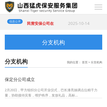
2025-10-14
猛虎保安&...
2025-10-14
民营安保公司在
信息公开
2025-10-14
海...
分支机构
分支机构
我的位置：
首页
>
分支机构
保定分公司成立
2月20日，甲方组织分公司开业仪式，巴长漆亮抽调点位精干力
量，协助接待宾客，维护秩序，发放礼品，高标...