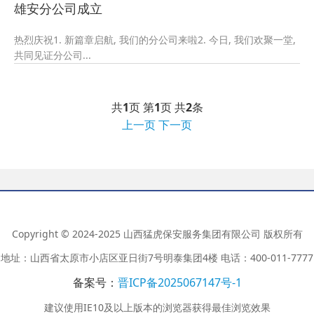
雄安分公司成立
热烈庆祝1. 新篇章启航, 我们的分公司来啦2. 今日, 我们欢聚一堂,
共同见证分公司...
共
1
页 第
1
页 共
2
条
上一页
下一页
Copyright © 2024-2025 山西猛虎保安服务集团有限公司 版权所有
地址：山西省太原市小店区亚日街7号明泰集团4楼 电话：400-011-7777
备案号：
晋ICP备2025067147号-1
建议使用IE10及以上版本的浏览器获得最佳浏览效果