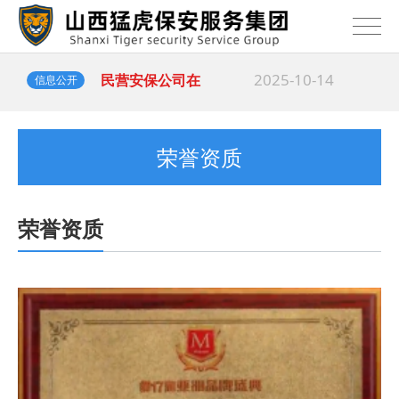
2025-10-14
猛虎保安&...
2025-10-14
民营安保公司在
信息公开
2025-10-14
海...
荣誉资质
荣誉资质