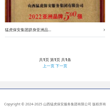
猛虎保安集团跻身亚洲品牌
500强
共
1
页 第
1
页 共
1
条
上一页
下一页
Copyright © 2024-2025 山西猛虎保安服务集团有限公司 版权所有